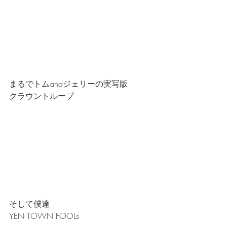
まるでトムandジェリーの実写版
クラウントループ
そして僕達
YEN TOWN FOOLs